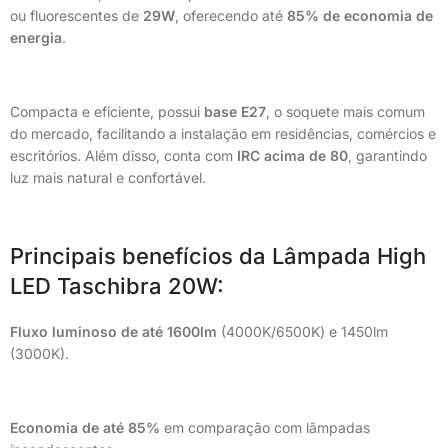
ou fluorescentes de
29W
, oferecendo até
85% de economia de
energia
.
Compacta e eficiente, possui
base E27
, o soquete mais comum
do mercado, facilitando a instalação em residências, comércios e
escritórios. Além disso, conta com
IRC acima de 80
, garantindo
luz mais natural e confortável.
Principais benefícios da Lâmpada High
LED Taschibra 20W:
Fluxo luminoso de até 1600lm
(4000K/6500K) e 1450lm
(3000K).
Economia de até 85%
em comparação com lâmpadas