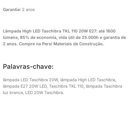
Garantia
: 2 anos
Lâmpada High LED Taschibra TKL 110 20W E27: até 1600
lúmens, 85% de economia, vida útil de 25.000h e garantia de
2 anos. Compre na Persi Materiais de Construção.
Palavras-chave:
lâmpada LED Taschibra 20W, lâmpada High LED Taschibra,
lâmpada E27 20W LED, Taschibra TKL 110, lâmpada Taschibra
luz branca, LED 20W Taschibra.