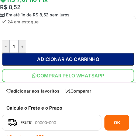
R$
8,52
Em até 1x de
R$
8,52
sem juros
24 em estoque
-
+
ADICIONAR AO CARRINHO
COMPRAR PELO WHATSAPP
adicionar aos favoritos
Comparar
Calcule o Frete e o Prazo
OK