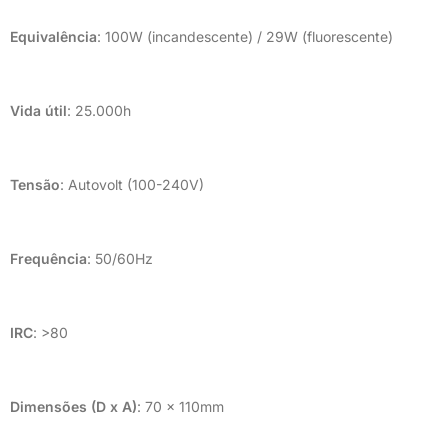
Equivalência
: 100W (incandescente) / 29W (fluorescente)
Vida útil
: 25.000h
Tensão
: Autovolt (100-240V)
Frequência
: 50/60Hz
IRC
: >80
Dimensões (D x A)
: 70 x 110mm