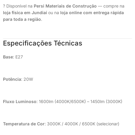
? Disponível na
Persi Materiais de Construção
— compre na
loja física em Jundiaí
ou na
loja online com entrega rápida
para toda a região
.
Especificações Técnicas
Base
: E27
Potência
: 20W
Fluxo Luminoso
: 1600lm (4000K/6500K) – 1450lm (3000K)
Temperatura de Cor
: 3000K / 4000K / 6500K (selecionar)