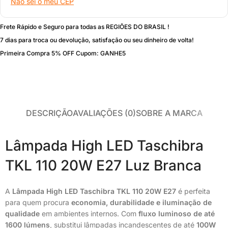
Não sei o meu CEP
Frete Rápido e Seguro para todas as REGIÕES DO BRASIL !
7 dias para troca ou devolução, satisfação ou seu dinheiro de volta!
Primeira Compra 5% OFF Cupom: GANHE5
DESCRIÇÃO
AVALIAÇÕES (0)
SOBRE A MARCA
Lâmpada High LED Taschibra
TKL 110 20W E27 Luz Branca
A
Lâmpada High LED Taschibra TKL 110 20W E27
é perfeita
para quem procura
economia, durabilidade e iluminação de
qualidade
em ambientes internos. Com
fluxo luminoso de até
1600 lúmens
, substitui lâmpadas incandescentes de até
100W