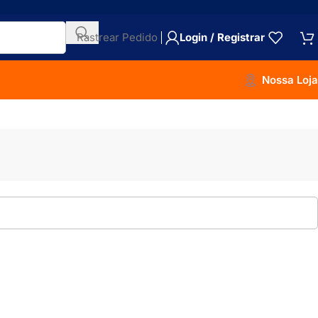
Rastrear Pedido
Login / Registrar
Nossa Loja