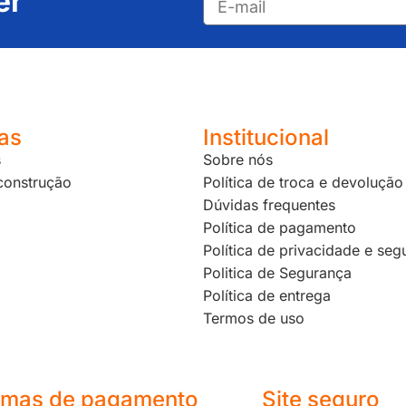
er
as
Institucional
s
Sobre nós
 construção
Política de troca e devolução
Dúvidas frequentes
Política de pagamento
Política de privacidade e seg
Politica de Segurança
Política de entrega
Termos de uso
rmas de pagamento
Site seguro