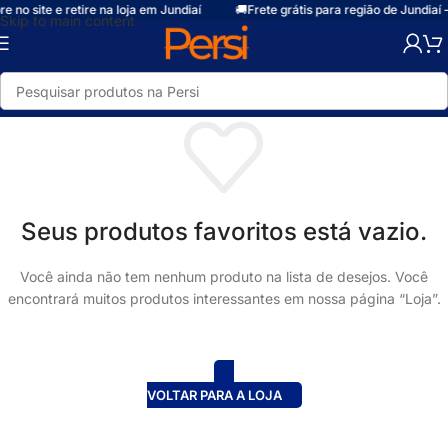
o site e retire na loja em Jundiaí
🚚
Frete grátis para região de Jundiaí – c
Skip to main content
Seus produtos favoritos está vazio.
Você ainda não tem nenhum produto na lista de desejos. Você
encontrará muitos produtos interessantes em nossa página “Loja”.
VOLTAR PARA A LOJA