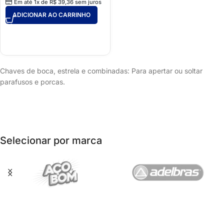
Em até 1x de
R$
39,36
sem juros
ADICIONAR AO CARRINHO
Chaves de boca, estrela e combinadas: Para apertar ou soltar
parafusos e porcas.
Selecionar por marca