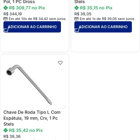
Pol, 1 PC Gross
Stels
R$
309,77
no Pix
R$
35,15
no Pix
R$
344,19
R$
39,05
Em até 10x de
R$
34,42
sem juros
Em até 1x de
R$
39,05
sem juros
ADICIONAR AO CARRINHO
ADICIONAR AO CARRINHO
Chave De Roda Tipo L Com
Espátula, 19 mm, Crv, 1 Pc
Stels
R$
35,42
no Pix
R$
39,36