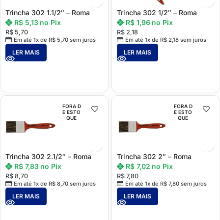
Trincha 302 1.1/2″ – Roma
Trincha 302 1/2″ – Roma
R$
5,13
no Pix
R$
1,96
no Pix
R$
5,70
R$
2,18
Em até 1x de
R$
5,70
sem juros
Em até 1x de
R$
2,18
sem juros
LER MAIS
LER MAIS
FORA D
FORA D
E ESTO
E ESTO
QUE
QUE
Trincha 302 2.1/2″ – Roma
Trincha 302 2″ – Roma
R$
7,83
no Pix
R$
7,02
no Pix
R$
8,70
R$
7,80
Em até 1x de
R$
8,70
sem juros
Em até 1x de
R$
7,80
sem juros
LER MAIS
LER MAIS