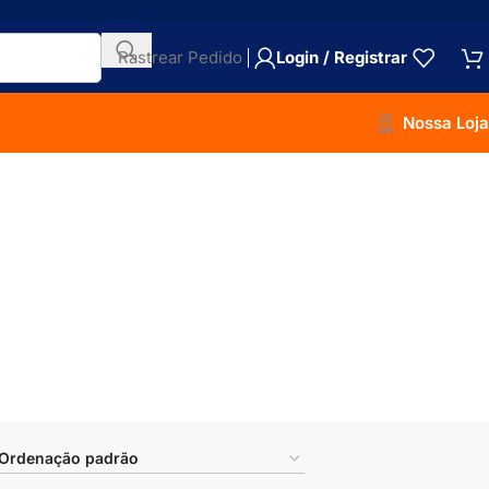
Rastrear Pedido
Login / Registrar
Nossa Loja