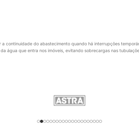
tir a continuidade do abastecimento quando há interrupções temporá
ão da água que entra nos imóveis, evitando sobrecargas nas tubulaç