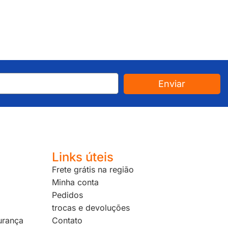
Enviar
Links úteis
Frete grátis na região
Minha conta
Pedidos
trocas e devoluções
urança
Contato