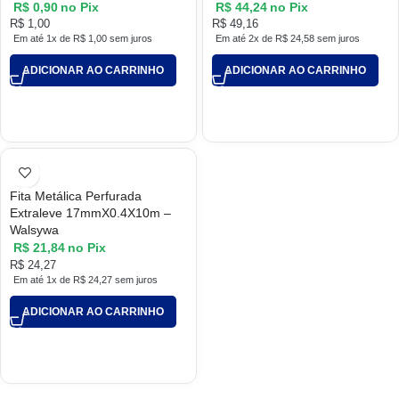
R$
0,90
no Pix
R$
44,24
no Pix
R$
1,00
R$
49,16
Em até 1x de
R$
1,00
sem juros
Em até 2x de
R$
24,58
sem juros
ADICIONAR AO CARRINHO
ADICIONAR AO CARRINHO
Fita Metálica Perfurada
Extraleve 17mmX0.4X10m –
Walsywa
R$
21,84
no Pix
R$
24,27
Em até 1x de
R$
24,27
sem juros
ADICIONAR AO CARRINHO