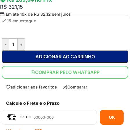
R$
321,15
Em até 10x de
R$
32,12
sem juros
15 em estoque
-
+
ADICIONAR AO CARRINHO
COMPRAR PELO WHATSAPP
adicionar aos favoritos
Comparar
Calcule o Frete e o Prazo
OK