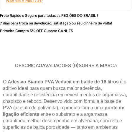
Não sei o meu CEP
Frete Rápido e Seguro para todas as REGIÕES DO BRASIL !
7 dias para troca ou devolução, satisfação ou seu dinheiro de volta!
Primeira Compra 5% OFF Cupom: GANHE5
DESCRIÇÃO
AVALIAÇÕES (0)
SOBRE A MARCA
O
Adesivo Bianco PVA Vedacit em balde de 18 litros
é o
aditivo ideal para quem busca maior aderência,
durabilidade e resistência em revestimentos de argamassa,
chapisco e reboco. Desenvolvido com fórmula à base de
PVA (acetato de polivinila), o produto forma uma
ponte de
ligação eficiente
entre o substrato e a argamassa,
garantindo melhor desempenho em alvenaria, concreto e
superfícies de baixa porosidade — tanto em ambientes