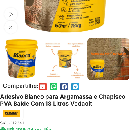
Assista ao vídeo
Clique para ampliar
Compartilhe:
Adesivo Bianco para Argamassa e Chapisco
PVA Balde Com 18 Litros Vedacit
SKU:
112341
R$
289,04
no Pix