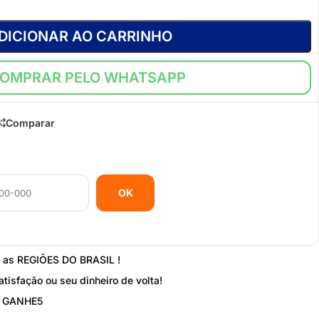
DICIONAR AO CARRINHO
OMPRAR PELO WHATSAPP
Comparar
OK
s as REGIÕES DO BRASIL !
atisfação ou seu dinheiro de volta!
: GANHE5