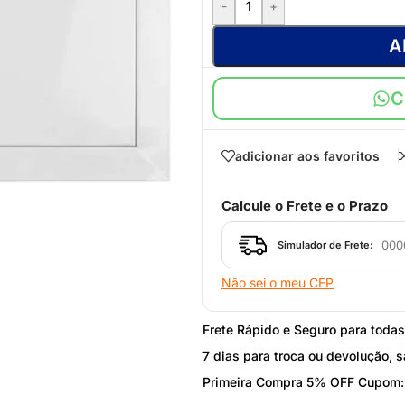
-
+
A
C
adicionar aos favoritos
Calcule o Frete e o Prazo
Simulador de Frete:
Não sei o meu CEP
Frete Rápido e Seguro para toda
7 dias para troca ou devolução, s
STEEL FRAME
Primeira Compra 5% OFF Cupom
Acessórios Steel Frame