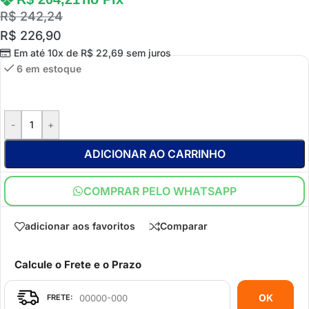
R$
242,24
R$
226,90
Em até 10x de
R$
22,69
sem juros
6 em estoque
-
+
ADICIONAR AO CARRINHO
COMPRAR PELO WHATSAPP
adicionar aos favoritos
Comparar
Calcule o Frete e o Prazo
OK