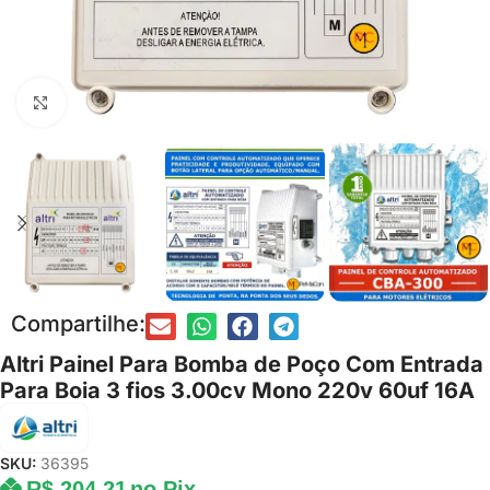
Clique para ampliar
Compartilhe:
Altri Painel Para Bomba de Poço Com Entrada
Para Boia 3 fios 3.00cv Mono 220v 60uf 16A
SKU:
36395
R$
204,21
no Pix