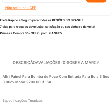
Não sei o meu CEP
Frete Rápido e Seguro para todas as REGIÕES DO BRASIL !
7 dias para troca ou devolução, satisfação ou seu dinheiro de volta!
Primeira Compra 5% OFF Cupom: GANHE5
DESCRIÇÃO
AVALIAÇÕES (0)
SOBRE A MARCA
Altri Painel Para Bomba de Poço Com Entrada Para Boia 3 fios
3.00cv Mono 220v 60uf 16A
Especificações Técnicas