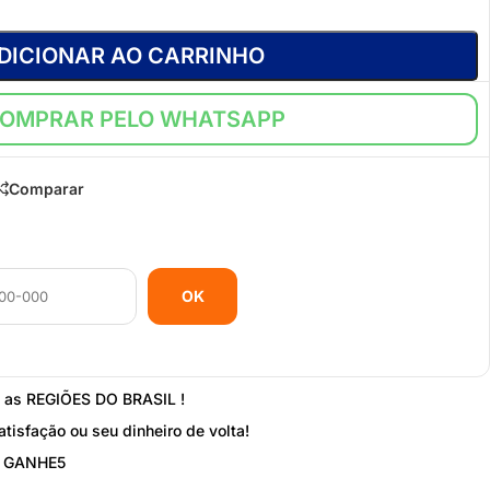
DICIONAR AO CARRINHO
OMPRAR PELO WHATSAPP
Comparar
OK
s as REGIÕES DO BRASIL !
atisfação ou seu dinheiro de volta!
: GANHE5