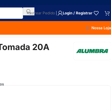
Rastrear Pedido
Login / Registrar
Nossa Loja
 Tomada 20A
os