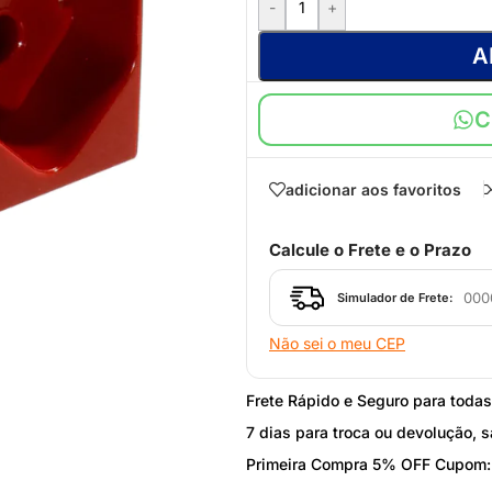
-
+
A
C
adicionar aos favoritos
Calcule o Frete e o Prazo
Simulador de Frete:
Não sei o meu CEP
Frete Rápido e Seguro para toda
7 dias para troca ou devolução, s
STEEL FRAME
Primeira Compra 5% OFF Cupom
Acessórios Steel Frame