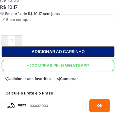
R$
10,17
Em até 1x de
R$
10,17
sem juros
5 em estoque
-
+
ADICIONAR AO CARRINHO
COMPRAR PELO WHATSAPP
adicionar aos favoritos
Comparar
Calcule o Frete e o Prazo
OK