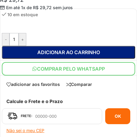
Em até 1x de
R$
29,72
sem juros
10 em estoque
-
+
ADICIONAR AO CARRINHO
COMPRAR PELO WHATSAPP
adicionar aos favoritos
Comparar
Calcule o Frete e o Prazo
OK
Não sei o meu CEP