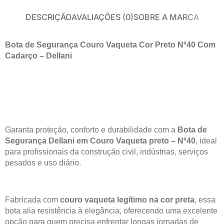
DESCRIÇÃO
AVALIAÇÕES (0)
SOBRE A MARCA
Bota de Segurança Couro Vaqueta Cor Preto Nº40 Com
Cadarço – Dellani
Garanta proteção, conforto e durabilidade com a
Bota de
Segurança Dellani em Couro Vaqueta preto – Nº40
, ideal
para profissionais da construção civil, indústrias, serviços
pesados e uso diário.
Fabricada com
couro vaqueta legítimo na cor preta
, essa
bota alia resistência à elegância, oferecendo uma excelente
opção para quem precisa enfrentar longas jornadas de