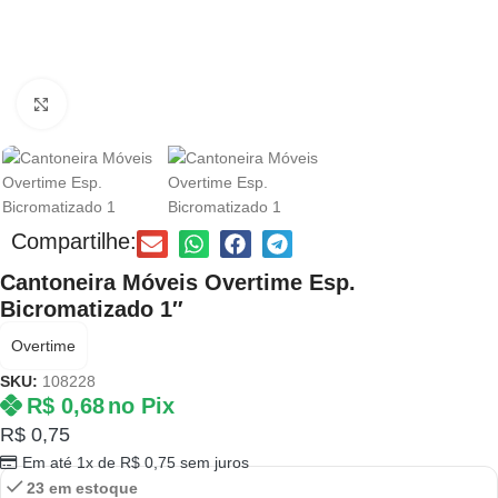
Clique para ampliar
Compartilhe:
Cantoneira Móveis Overtime Esp.
Bicromatizado 1″
Overtime
SKU:
108228
R$
0,68
no Pix
R$
0,75
Em até 1x de
R$
0,75
sem juros
23 em estoque