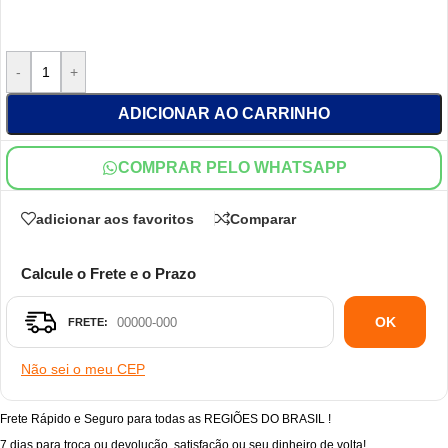
-
+
ADICIONAR AO CARRINHO
COMPRAR PELO WHATSAPP
adicionar aos favoritos
Comparar
Calcule o Frete e o Prazo
OK
Não sei o meu CEP
Frete Rápido e Seguro para todas as REGIÕES DO BRASIL !
7 dias para troca ou devolução, satisfação ou seu dinheiro de volta!