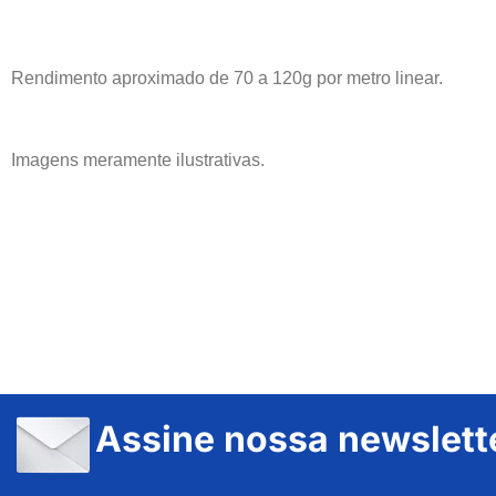
Rendimento aproximado de 70 a 120g por metro linear.
Imagens meramente ilustrativas.
Assine nossa newslett