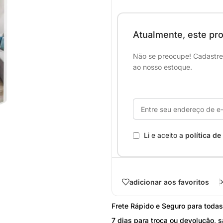
Atualmente, este pro
Não se preocupe! Cadastre 
ao nosso estoque.
Li e aceito a
política de
adicionar aos favoritos
STEEL FRAME
Frete Rápido e Seguro para toda
Acessórios Steel Frame
7 dias para troca ou devolução, s