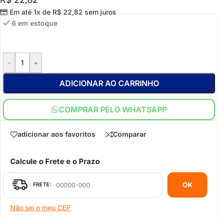
Em até 1x de
R$
22,82
sem juros
6 em estoque
-
+
ADICIONAR AO CARRINHO
COMPRAR PELO WHATSAPP
adicionar aos favoritos
Comparar
Calcule o Frete e o Prazo
OK
Não sei o meu CEP