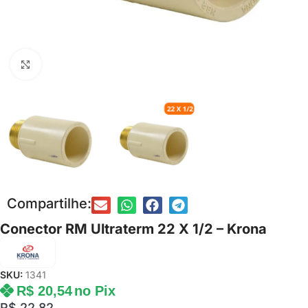
Clique para ampliar
Compartilhe:
Conector RM Ultraterm 22 X 1/2 – Krona
SKU:
1341
R$
20,54
no Pix
R$
22,82