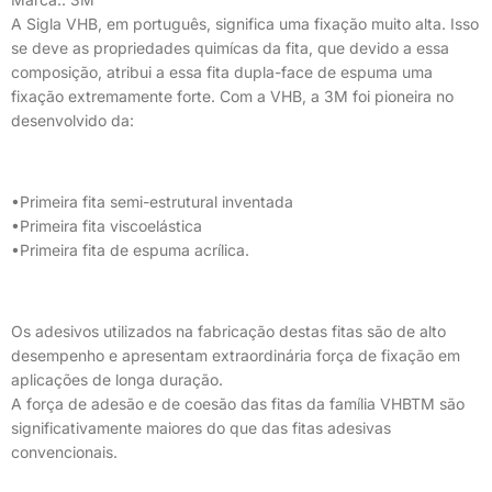
A Sigla VHB, em português, significa uma fixação muito alta. Isso
se deve as propriedades quimícas da fita, que devido a essa
composição, atribui a essa fita dupla-face de espuma uma
fixação extremamente forte. Com a VHB, a 3M foi pioneira no
desenvolvido da:
•Primeira fita semi-estrutural inventada
•Primeira fita viscoelástica
•Primeira fita de espuma acrílica.
Os adesivos utilizados na fabricação destas fitas são de alto
desempenho e apresentam extraordinária força de fixação em
aplicações de longa duração.
A força de adesão e de coesão das fitas da família VHBTM são
significativamente maiores do que das fitas adesivas
convencionais.