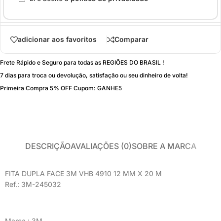
adicionar aos favoritos
Comparar
Frete Rápido e Seguro para todas as REGIÕES DO BRASIL !
7 dias para troca ou devolução, satisfação ou seu dinheiro de volta!
Primeira Compra 5% OFF Cupom: GANHE5
DESCRIÇÃO
AVALIAÇÕES (0)
SOBRE A MARCA
FITA DUPLA FACE 3M VHB 4910 12 MM X 20 M
Ref.: 3M-245032
Marca.: 3M