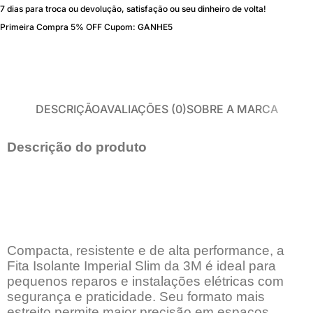
7 dias para troca ou devolução, satisfação ou seu dinheiro de volta!
Primeira Compra 5% OFF Cupom: GANHE5
DESCRIÇÃO
AVALIAÇÕES (0)
SOBRE A MARCA
Descrição do produto
Compacta, resistente e de alta performance, a
Fita Isolante Imperial Slim da 3M é ideal para
pequenos reparos e instalações elétricas com
segurança e praticidade. Seu formato mais
estreito permite maior precisão em espaços