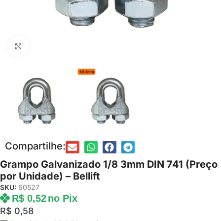
Clique para ampliar
Compartilhe:
Grampo Galvanizado 1/8 3mm DIN 741 (Preço
por Unidade) – Bellift
SKU:
60527
R$
0,52
no Pix
R$
0,58