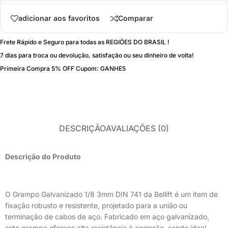
adicionar aos favoritos
Comparar
Frete Rápido e Seguro para todas as REGIÕES DO BRASIL !
7 dias para troca ou devolução, satisfação ou seu dinheiro de volta!
Primeira Compra 5% OFF Cupom: GANHE5
DESCRIÇÃO
AVALIAÇÕES (0)
Descrição do Produto
O Grampo Galvanizado 1/8 3mm DIN 741 da Bellift é um item de
fixação robusto e resistente, projetado para a união ou
terminação de cabos de aço. Fabricado em aço galvanizado,
este grampo oferece alta resistência à corrosão, sendo ideal