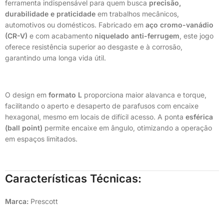
ferramenta indispensável para quem busca
precisão,
durabilidade e praticidade
em trabalhos mecânicos,
automotivos ou domésticos. Fabricado em
aço cromo-vanádio
(CR-V)
e com acabamento
niquelado anti-ferrugem
, este jogo
oferece resistência superior ao desgaste e à corrosão,
garantindo uma longa vida útil.
O design em
formato L
proporciona maior alavanca e torque,
facilitando o aperto e desaperto de parafusos com encaixe
hexagonal, mesmo em locais de difícil acesso. A ponta
esférica
(ball point)
permite encaixe em ângulo, otimizando a operação
em espaços limitados.
Características Técnicas:
Marca:
Prescott