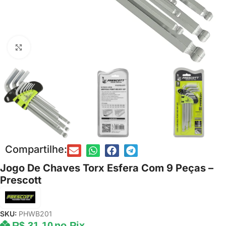
Clique para ampliar
Compartilhe:
Jogo De Chaves Torx Esfera Com 9 Peças –
Prescott
SKU:
PHWB201
R$
31,10
no Pix