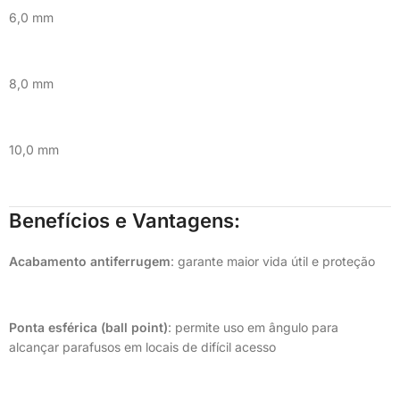
6,0 mm
8,0 mm
10,0 mm
Benefícios e Vantagens:
Acabamento antiferrugem
: garante maior vida útil e proteção
Ponta esférica (ball point)
: permite uso em ângulo para
alcançar parafusos em locais de difícil acesso