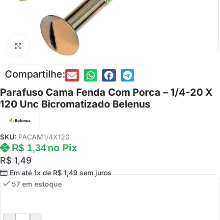
Clique para ampliar
Compartilhe:
Parafuso Cama Fenda Com Porca – 1/4-20 X
120 Unc Bicromatizado Belenus
SKU:
PACAM1/4X120
R$
1,34
no Pix
R$
1,49
Em até 1x de
R$
1,49
sem juros
57 em estoque