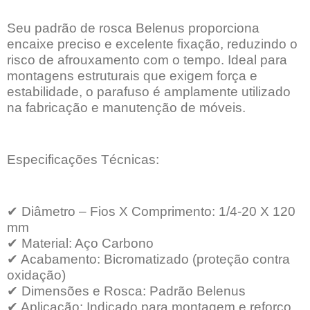
Seu padrão de rosca Belenus proporciona
encaixe preciso e excelente fixação, reduzindo o
risco de afrouxamento com o tempo. Ideal para
montagens estruturais que exigem força e
estabilidade, o parafuso é amplamente utilizado
na fabricação e manutenção de móveis.
Especificações Técnicas:
✔
Diâmetro – Fios X Comprimento: 1/4-20 X 120
mm
✔
Material: Aço Carbono
✔
Acabamento: Bicromatizado (proteção contra
oxidação)
✔
Dimensões e Rosca: Padrão Belenus
✔
Aplicação: Indicado para montagem e reforço