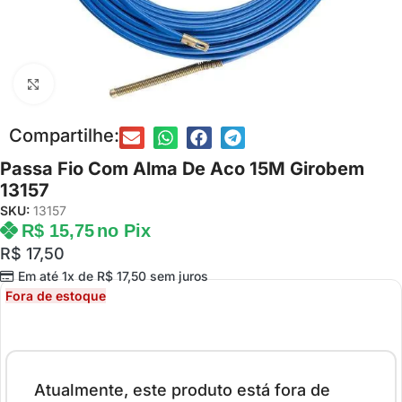
Clique para ampliar
Compartilhe:
Passa Fio Com Alma De Aco 15M Girobem
13157
SKU:
13157
R$
15,75
no Pix
R$
17,50
Em até 1x de
R$
17,50
sem juros
Fora de estoque
Atualmente, este produto está fora de