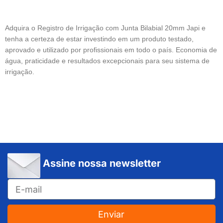
Adquira o Registro de Irrigação com Junta Bilabial 20mm Japi e
tenha a certeza de estar investindo em um produto testado,
aprovado e utilizado por profissionais em todo o país. Economia de
água, praticidade e resultados excepcionais para seu sistema de
irrigação.
Assine nossa newsletter
Enviar