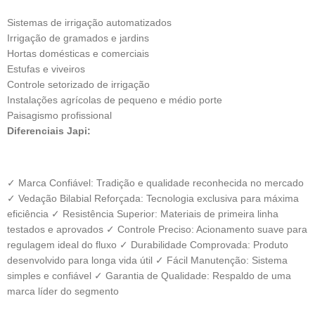
Sistemas de irrigação automatizados
Irrigação de gramados e jardins
Hortas domésticas e comerciais
Estufas e viveiros
Controle setorizado de irrigação
Instalações agrícolas de pequeno e médio porte
Paisagismo profissional
Diferenciais Japi:
✓
Marca Confiável: Tradição e qualidade reconhecida no mercado
✓
Vedação Bilabial Reforçada: Tecnologia exclusiva para máxima
eficiência
✓
Resistência Superior: Materiais de primeira linha
testados e aprovados
✓
Controle Preciso: Acionamento suave para
regulagem ideal do fluxo
✓
Durabilidade Comprovada: Produto
desenvolvido para longa vida útil
✓
Fácil Manutenção: Sistema
simples e confiável
✓
Garantia de Qualidade: Respaldo de uma
marca líder do segmento