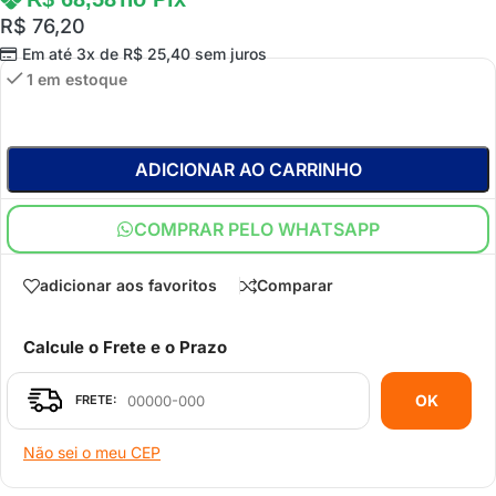
R$
76,20
Em até 3x de
R$
25,40
sem juros
1 em estoque
ADICIONAR AO CARRINHO
COMPRAR PELO WHATSAPP
adicionar aos favoritos
Comparar
Calcule o Frete e o Prazo
OK
Não sei o meu CEP