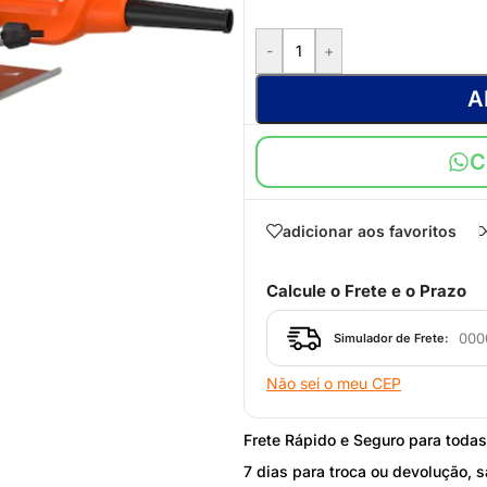
-
+
A
C
adicionar aos favoritos
Calcule o Frete e o Prazo
Simulador de Frete:
Não sei o meu CEP
STEEL FRAME
Frete Rápido e Seguro para toda
7 dias para troca ou devolução, s
Acessórios Steel Frame