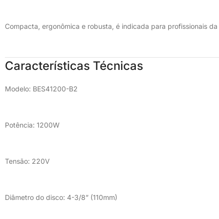
Compacta, ergonômica e robusta, é indicada para profissionais d
Características Técnicas
Modelo: BES41200-B2
Potência: 1200W
Tensão: 220V
Diâmetro do disco: 4-3/8” (110mm)