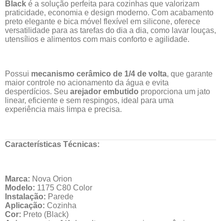
Black
é a solução perfeita para cozinhas que valorizam
praticidade, economia e design moderno. Com acabamento
preto elegante e bica móvel flexível em silicone, oferece
versatilidade para as tarefas do dia a dia, como lavar louças,
utensílios e alimentos com mais conforto e agilidade.
Possui
mecanismo cerâmico de 1/4 de volta
, que garante
maior controle no acionamento da água e evita
desperdícios. Seu
arejador embutido
proporciona um jato
linear, eficiente e sem respingos, ideal para uma
experiência mais limpa e precisa.
Características Técnicas:
Marca:
Nova Orion
Modelo:
1175 C80 Color
Instalação:
Parede
Aplicação:
Cozinha
Cor:
Preto (Black)