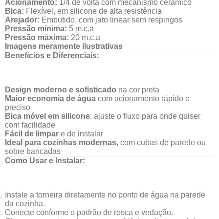
Acionamento:
1/4 de volta com mecanismo cerâmico
Bica:
Flexível, em silicone de alta resistência
Arejador:
Embutido, com jato linear sem respingos
Pressão mínima:
5 m.c.a
Pressão máxima:
20 m.c.a
Imagens meramente ilustrativas
Benefícios e Diferenciais:
Design moderno e sofisticado
na cor preta
Maior economia de água
com acionamento rápido e
preciso
Bica móvel em silicone
: ajuste o fluxo para onde quiser
com facilidade
Fácil de limpar
e de instalar
Ideal para cozinhas modernas
, com cubas de parede ou
sobre bancadas
Como Usar e Instalar:
Instale a torneira diretamente no ponto de água na parede
da cozinha.
Conecte conforme o padrão de rosca e vedação.