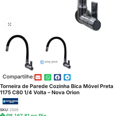
Clique para ampliar
Compartilhe:
Torneira de Parede Cozinha Bica Móvel Preta
1175 C80 1/4 Volta – Nova Orion
SKU:
2505
R$
167,81
no Pix