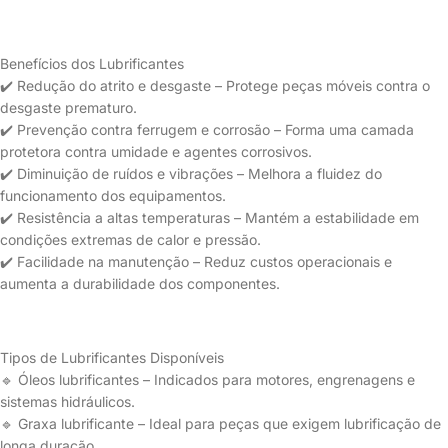
Benefícios dos Lubrificantes
✔️ Redução do atrito e desgaste – Protege peças móveis contra o
desgaste prematuro.
✔️ Prevenção contra ferrugem e corrosão – Forma uma camada
protetora contra umidade e agentes corrosivos.
✔️ Diminuição de ruídos e vibrações – Melhora a fluidez do
funcionamento dos equipamentos.
✔️ Resistência a altas temperaturas – Mantém a estabilidade em
condições extremas de calor e pressão.
✔️ Facilidade na manutenção – Reduz custos operacionais e
aumenta a durabilidade dos componentes.
Tipos de Lubrificantes Disponíveis
🔹 Óleos lubrificantes – Indicados para motores, engrenagens e
sistemas hidráulicos.
🔹 Graxa lubrificante – Ideal para peças que exigem lubrificação de
longa duração.