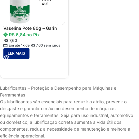
E ESTO
QUE
Vaselina Pote 80g – Garin
R$
6,84
no Pix
R$
7,60
Em até 1x de
R$
7,60
sem juros
LER MAIS
Lubrificantes – Proteção e Desempenho para Máquinas e
Ferramentas
Os lubrificantes são essenciais para reduzir o atrito, prevenir o
desgaste e garantir o máximo desempenho de máquinas,
equipamentos e ferramentas. Seja para uso industrial, automotivo
ou doméstico, a lubrificação correta aumenta a vida útil dos
componentes, reduz a necessidade de manutenção e melhora a
eficiência operacional.