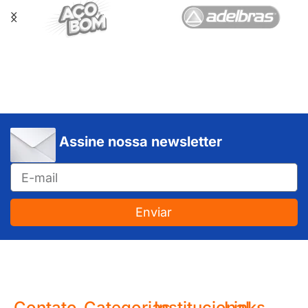
Assine nossa newsletter
Enviar
JUNDIAÍ e REGIÃO: Várzea Paulista – Itupeva – Louveira – Cabreúva – Itatiba – Cajamar – Campo Limpo Paulista – Vinhedo – Itu – Jarinu – Santana do Parnaíba – Bragança Paulista – Campinas – Americana – Franco da Rocha – Perus
Contato
Categorias
Institucional
Links