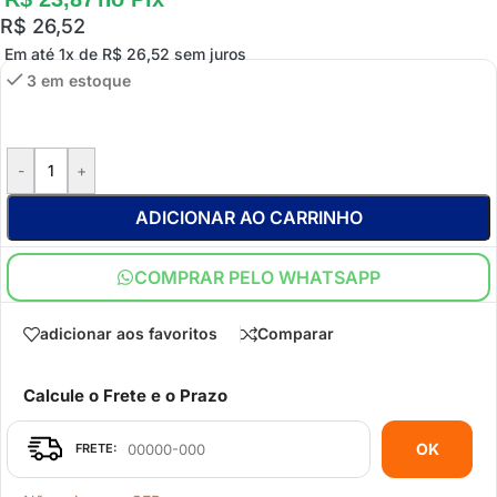
R$
26,52
Em até 1x de
R$
26,52
sem juros
3 em estoque
-
+
ADICIONAR AO CARRINHO
COMPRAR PELO WHATSAPP
adicionar aos favoritos
Comparar
Calcule o Frete e o Prazo
OK