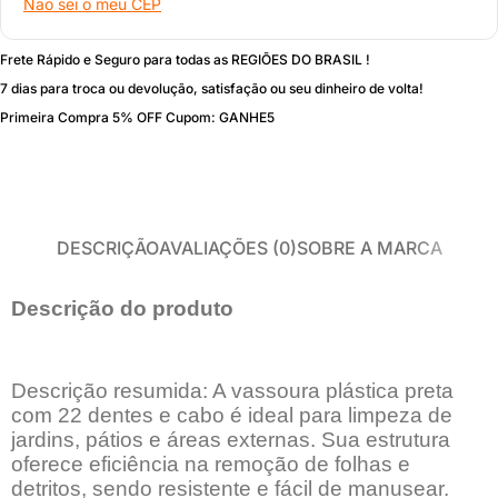
Não sei o meu CEP
Frete Rápido e Seguro para todas as REGIÕES DO BRASIL !
7 dias para troca ou devolução, satisfação ou seu dinheiro de volta!
Primeira Compra 5% OFF Cupom: GANHE5
DESCRIÇÃO
AVALIAÇÕES (0)
SOBRE A MARCA
Descrição do produto
Descrição resumida: A vassoura plástica preta
com 22 dentes e cabo é ideal para limpeza de
jardins, pátios e áreas externas. Sua estrutura
oferece eficiência na remoção de folhas e
detritos, sendo resistente e fácil de manusear.