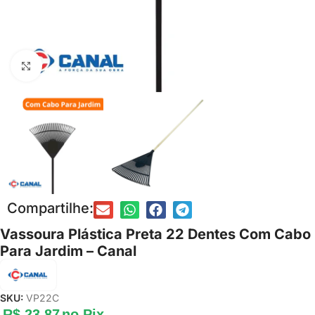
Clique para ampliar
Compartilhe:
Vassoura Plástica Preta 22 Dentes Com Cabo
Para Jardim – Canal
SKU:
VP22C
R$
23,87
no Pix