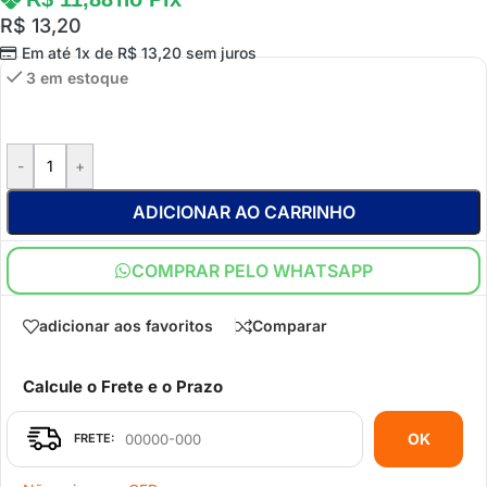
R$
13,20
Em até 1x de
R$
13,20
sem juros
3 em estoque
-
+
ADICIONAR AO CARRINHO
COMPRAR PELO WHATSAPP
adicionar aos favoritos
Comparar
Calcule o Frete e o Prazo
OK