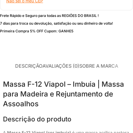
Não sei o meu CEP
Frete Rápido e Seguro para todas as REGIÕES DO BRASIL !
7 dias para troca ou devolução, satisfação ou seu dinheiro de volta!
Primeira Compra 5% OFF Cupom: GANHE5
DESCRIÇÃO
AVALIAÇÕES (0)
SOBRE A MARCA
Massa F-12 Viapol – Imbuia | Massa
para Madeira e Rejuntamento de
Assoalhos
Descrição do produto
A
Massa F-12 Viapol (cor imbuia)
é uma massa acrílica pastosa