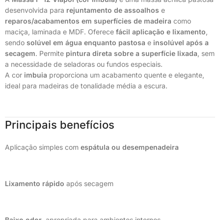
desenvolvida para
rejuntamento de assoalhos
e
reparos/acabamentos em superfícies de madeira
como
maciça, laminada e MDF. Oferece
fácil aplicação e lixamento
,
sendo
solúvel em água enquanto pastosa
e
insolúvel após a
secagem
. Permite
pintura direta sobre a superfície lixada
, sem
a necessidade de seladoras ou fundos especiais.
A cor
imbuia
proporciona um acabamento quente e elegante,
ideal para madeiras de tonalidade média a escura.
Principais benefícios
Aplicação simples com
espátula ou desempenadeira
Lixamento rápido
após secagem
Baixo odor
, apropriada para ambientes internos