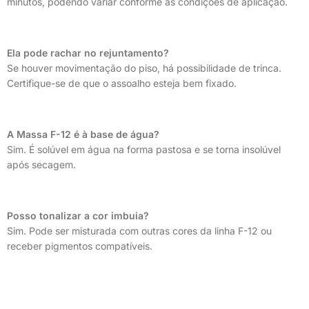
minutos, podendo variar conforme as condições de aplicação.
Ela pode rachar no rejuntamento?
Se houver movimentação do piso, há possibilidade de trinca.
Certifique-se de que o assoalho esteja bem fixado.
A Massa F-12 é à base de água?
Sim. É solúvel em água na forma pastosa e se torna insolúvel
após secagem.
Posso tonalizar a cor imbuia?
Sim. Pode ser misturada com outras cores da linha F-12 ou
receber pigmentos compatíveis.