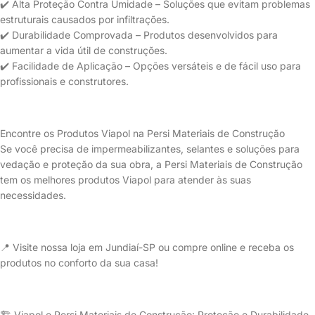
✔️ Alta Proteção Contra Umidade – Soluções que evitam problemas
estruturais causados por infiltrações.
✔️ Durabilidade Comprovada – Produtos desenvolvidos para
aumentar a vida útil de construções.
✔️ Facilidade de Aplicação – Opções versáteis e de fácil uso para
profissionais e construtores.
Encontre os Produtos Viapol na Persi Materiais de Construção
Se você precisa de impermeabilizantes, selantes e soluções para
vedação e proteção da sua obra, a Persi Materiais de Construção
tem os melhores produtos Viapol para atender às suas
necessidades.
📍 Visite nossa loja em Jundiaí-SP ou compre online e receba os
produtos no conforto da sua casa!
🏗️ Viapol e Persi Materiais de Construção: Proteção e Durabilidade