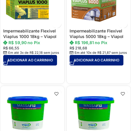
Impermeabilizante Flexível
Impermeabilizante Flexível
Viaplus 1000 18kg – Viapol
Viaplus 5000 18kg – Viapol
R$
59,90
no Pix
R$
196,81
no Pix
R$
66,55
R$
218,68
Em até 3x de
R$
22,18
sem juros
Em até 10x de
R$
21,87
sem juros
ADICIONAR AO CARRINHO
ADICIONAR AO CARRINHO