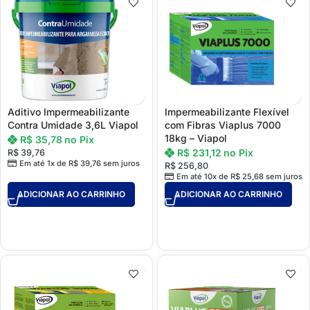
Aditivo Impermeabilizante
Impermeabilizante Flexível
Contra Umidade 3,6L Viapol
com Fibras Viaplus 7000
18kg – Viapol
R$
35,78
no Pix
R$
231,12
no Pix
R$
39,76
Em até 1x de
R$
39,76
sem juros
R$
256,80
Em até 10x de
R$
25,68
sem juros
ADICIONAR AO CARRINHO
ADICIONAR AO CARRINHO