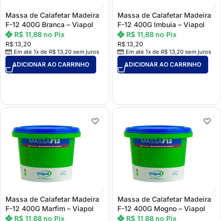
Massa de Calafetar Madeira
Massa de Calafetar Madeira
F-12 400G Branca – Viapol
F-12 400G Imbuia – Viapol
R$
11,88
no Pix
R$
11,88
no Pix
R$
13,20
R$
13,20
Em até 1x de
R$
13,20
sem juros
Em até 1x de
R$
13,20
sem juros
ADICIONAR AO CARRINHO
ADICIONAR AO CARRINHO
Massa de Calafetar Madeira
Massa de Calafetar Madeira
F-12 400G Marfim – Viapol
F-12 400G Mogno – Viapol
R$
11,88
no Pix
R$
11,88
no Pix