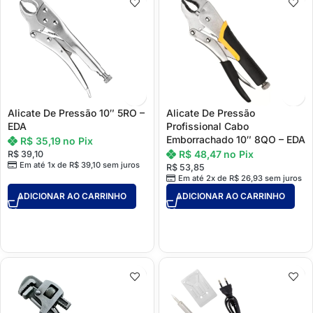
Alicate De Pressão 10″ 5RO –
Alicate De Pressão
EDA
Profissional Cabo
Emborrachado 10″ 8QO – EDA
R$
35,19
no Pix
R$
48,47
no Pix
R$
39,10
Em até 1x de
R$
39,10
sem juros
R$
53,85
Em até 2x de
R$
26,93
sem juros
ADICIONAR AO CARRINHO
ADICIONAR AO CARRINHO