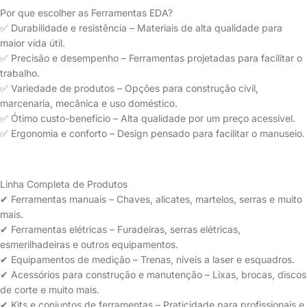
Por que escolher as Ferramentas EDA?
✅ Durabilidade e resistência – Materiais de alta qualidade para
maior vida útil.
✅ Precisão e desempenho – Ferramentas projetadas para facilitar o
trabalho.
✅ Variedade de produtos – Opções para construção civil,
marcenaria, mecânica e uso doméstico.
✅ Ótimo custo-benefício – Alta qualidade por um preço acessível.
✅ Ergonomia e conforto – Design pensado para facilitar o manuseio.
Linha Completa de Produtos
✔ Ferramentas manuais – Chaves, alicates, martelos, serras e muito
mais.
✔ Ferramentas elétricas – Furadeiras, serras elétricas,
esmerilhadeiras e outros equipamentos.
✔ Equipamentos de medição – Trenas, níveis a laser e esquadros.
✔ Acessórios para construção e manutenção – Lixas, brocas, discos
de corte e muito mais.
✔ Kits e conjuntos de ferramentas – Praticidade para profissionais e