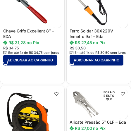
Chave Grifo Excellent 8″ –
Ferro Soldar 30X220V
EDA
Inmetro 9xf – Eda
R$
31,28
no Pix
R$
27,45
no Pix
R$
34,75
R$
30,50
Em até 1x de
R$
34,75
sem juros
Em até 1x de
R$
30,50
sem juros
ADICIONAR AO CARRINHO
ADICIONAR AO CARRINHO
FORA D
E ESTO
QUE
Alicate Pressão 5″ 0LF – Eda
R$
27,00
no Pix