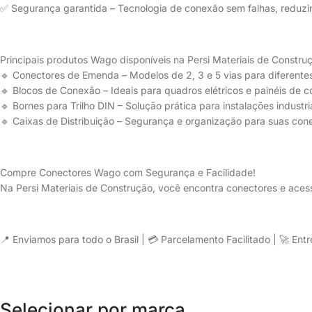
✅ Segurança garantida – Tecnologia de conexão sem falhas, reduzind
Principais produtos Wago disponíveis na Persi Materiais de Constru
🔹 Conectores de Emenda – Modelos de 2, 3 e 5 vias para diferentes
🔹 Blocos de Conexão – Ideais para quadros elétricos e painéis de co
🔹 Bornes para Trilho DIN – Solução prática para instalações industr
🔹 Caixas de Distribuição – Segurança e organização para suas cone
Compre Conectores Wago com Segurança e Facilidade!
Na Persi Materiais de Construção, você encontra conectores e aces
📍 Enviamos para todo o Brasil | 💳 Parcelamento Facilitado | 🚀 Ent
Selecionar por marca