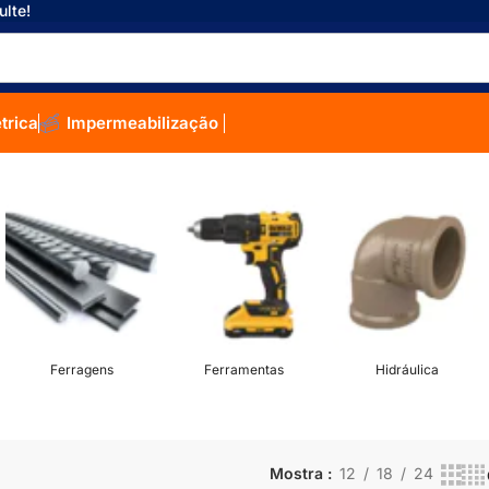
ulte!
étrica
Impermeabilização
Ferragens
Ferramentas
Hidráulica
Mostra
12
18
24