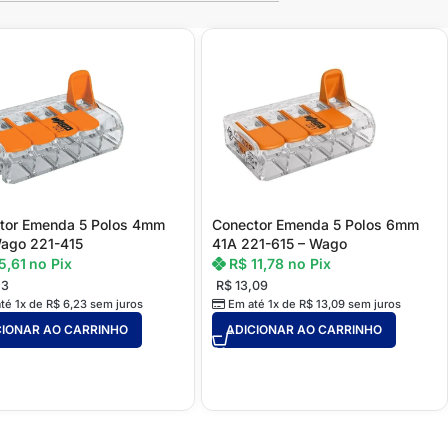
tor Emenda 5 Polos 4mm
Conector Emenda 5 Polos 6mm
ago 221-415
41A 221-615 – Wago
5,61
no Pix
R$
11,78
no Pix
23
R$
13,09
té 1x de
R$
6,23
sem juros
Em até 1x de
R$
13,09
sem juros
CIONAR AO CARRINHO
ADICIONAR AO CARRINHO