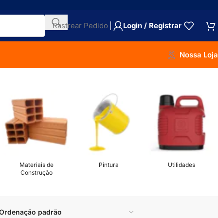
Rastrear Pedido
Login / Registrar
Nossa Loja
Materiais de
Pintura
Utilidades
Construção