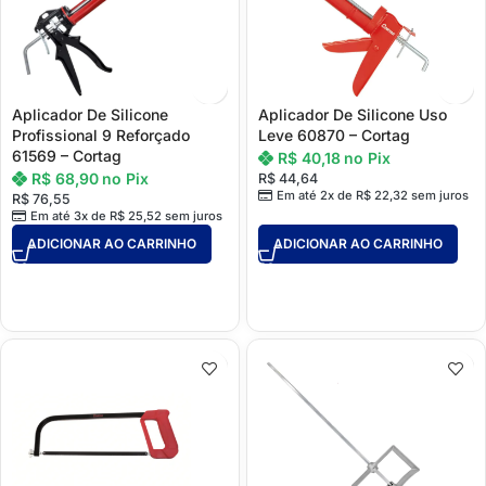
Aplicador De Silicone
Aplicador De Silicone Uso
Profissional 9 Reforçado
Leve 60870 – Cortag
61569 – Cortag
R$
40,18
no Pix
R$
68,90
no Pix
R$
44,64
Em até 2x de
R$
22,32
sem juros
R$
76,55
Em até 3x de
R$
25,52
sem juros
ADICIONAR AO CARRINHO
ADICIONAR AO CARRINHO