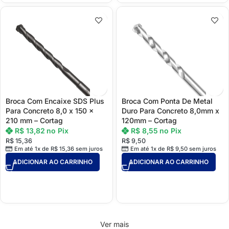
Broca Com Encaixe SDS Plus
Broca Com Ponta De Metal
Para Concreto 8,0 x 150 x
Duro Para Concreto 8,0mm x
210 mm – Cortag
120mm – Cortag
R$
13,82
no Pix
R$
8,55
no Pix
R$
15,36
R$
9,50
Em até 1x de
R$
15,36
sem juros
Em até 1x de
R$
9,50
sem juros
ADICIONAR AO CARRINHO
ADICIONAR AO CARRINHO
Ver mais