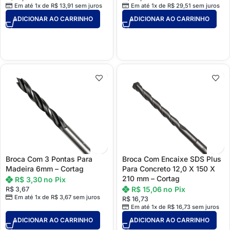
Em até 1x de
R$
13,91
sem juros
Em até 1x de
R$
29,51
sem juros
ADICIONAR AO CARRINHO
ADICIONAR AO CARRINHO
Broca Com 3 Pontas Para
Broca Com Encaixe SDS Plus
Madeira 6mm – Cortag
Para Concreto 12,0 X 150 X
210 mm – Cortag
R$
3,30
no Pix
R$
15,06
no Pix
R$
3,67
Em até 1x de
R$
3,67
sem juros
R$
16,73
Em até 1x de
R$
16,73
sem juros
ADICIONAR AO CARRINHO
ADICIONAR AO CARRINHO