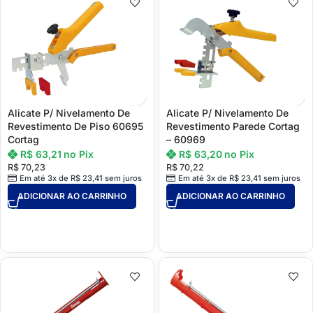
Alicate P/ Nivelamento De
Alicate P/ Nivelamento De
Revestimento De Piso 60695
Revestimento Parede Cortag
Cortag
– 60969
R$
63,21
no Pix
R$
63,20
no Pix
R$
70,23
R$
70,22
Em até 3x de
R$
23,41
sem juros
Em até 3x de
R$
23,41
sem juros
ADICIONAR AO CARRINHO
ADICIONAR AO CARRINHO