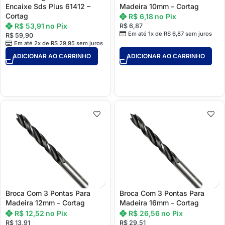
Encaixe Sds Plus 61412 –
Madeira 10mm – Cortag
Cortag
R$
6,18
no Pix
R$
53,91
no Pix
R$
6,87
Em até 1x de
R$
6,87
sem juros
R$
59,90
Em até 2x de
R$
29,95
sem juros
ADICIONAR AO CARRINHO
ADICIONAR AO CARRINHO
Broca Com 3 Pontas Para
Broca Com 3 Pontas Para
Madeira 12mm – Cortag
Madeira 16mm – Cortag
R$
12,52
no Pix
R$
26,56
no Pix
R$
13,91
R$
29,51