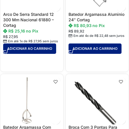
Arco De Serra Standard 12
Batedor Argamassa Aluminio
300 Mm Nacional 61880 –
24″ Cortag
Cortag
R$
80,93
no Pix
R$
25,16
no Pix
R$
89,92
Em até 4x de
R$
22,48
sem juros
R$
27,95
Em até 1x de
R$
27,95
sem juros
ADICIONAR AO CARRINHO
ADICIONAR AO CARRINHO
Batedor Argamassa Com
Broca Com 3 Pontas Para