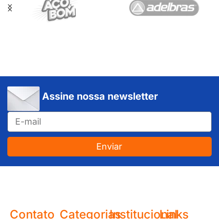
Assine nossa newsletter
Enviar
JUNDIAÍ e REGIÃO: Várzea Paulista – Itupeva – Louveira – Cabreúva – Itatiba – Cajamar – Campo Limpo Paulista – Vinhedo – Itu – Jarinu – Santana do Parnaíba – Bragança Paulista – Campinas – Americana – Franco da Rocha – Perus
Contato
Categorias
Institucional
Links