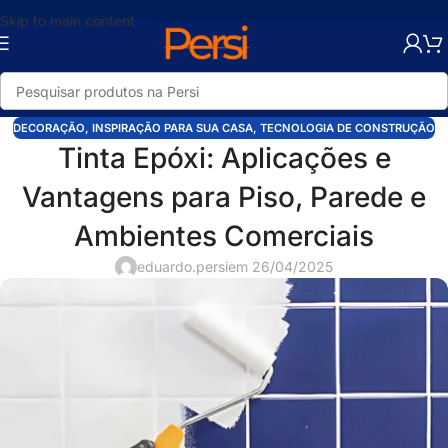
Skip to main content
DECORAÇÃO
,
INSPIRAÇÃO PARA SUA CASA
,
TECNOLOGIA DE CONSTRUÇÃO
Tinta Epóxi: Aplicações e
Vantagens para Piso, Parede e
Ambientes Comerciais
eduardo.persi
em 26/04/2025