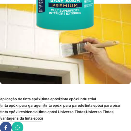
aplicação de tinta epóxi
tinta epóxi
tinta epóxi industrial
tinta epóxi para garagem
tinta epóxi para parede
tinta epóxi para piso
tinta epóxi residencial
tinta epóxi Universo Tintas
Universo Tintas
vantagens da tinta epóxi