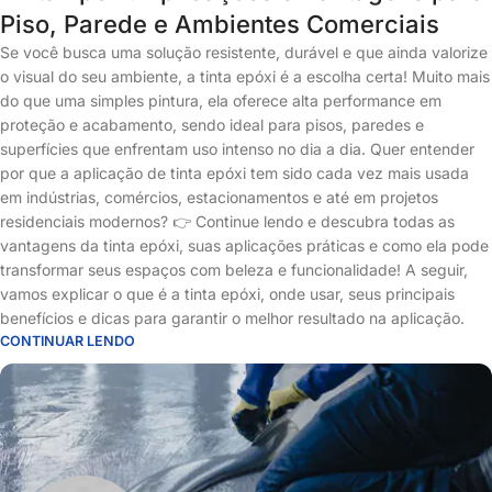
Piso, Parede e Ambientes Comerciais
Se você busca uma solução resistente, durável e que ainda valorize
o visual do seu ambiente, a tinta epóxi é a escolha certa! Muito mais
do que uma simples pintura, ela oferece alta performance em
proteção e acabamento, sendo ideal para pisos, paredes e
superfícies que enfrentam uso intenso no dia a dia. Quer entender
por que a aplicação de tinta epóxi tem sido cada vez mais usada
em indústrias, comércios, estacionamentos e até em projetos
residenciais modernos? 👉 Continue lendo e descubra todas as
vantagens da tinta epóxi, suas aplicações práticas e como ela pode
transformar seus espaços com beleza e funcionalidade! A seguir,
vamos explicar o que é a tinta epóxi, onde usar, seus principais
benefícios e dicas para garantir o melhor resultado na aplicação.
CONTINUAR LENDO