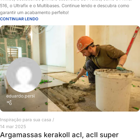
516, o Ultrafix e o Multibases. Continue lendo e descubra como
garantir um acabamento perfeito!
CONTINUAR LENDO
eduardo.persi
Inspiração para sua casa
14 mar 2025
Argamassas kerakoll acI, acII super