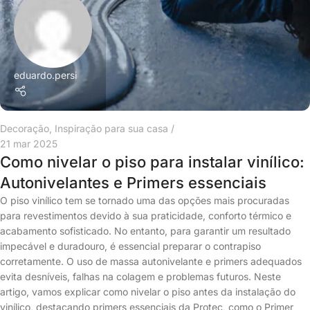
eduardo.persi
Decoração
,
Inspiração para sua casa
21 mar 2025
Como nivelar o piso para instalar vinílico:
Autonivelantes e Primers essenciais
O piso vinílico tem se tornado uma das opções mais procuradas
para revestimentos devido à sua praticidade, conforto térmico e
acabamento sofisticado. No entanto, para garantir um resultado
impecável e duradouro, é essencial preparar o contrapiso
corretamente. O uso de massa autonivelante e primers adequados
evita desníveis, falhas na colagem e problemas futuros. Neste
artigo, vamos explicar como nivelar o piso antes da instalação do
vinílico, destacando primers essenciais da Protec, como o Primer